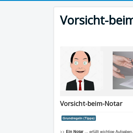
Vorsicht-bei
Vorsicht-beim-Notar
Grundregeln (Tipps)
>>
Ein Notar
...
erfüllt wichtige Aufgaben.